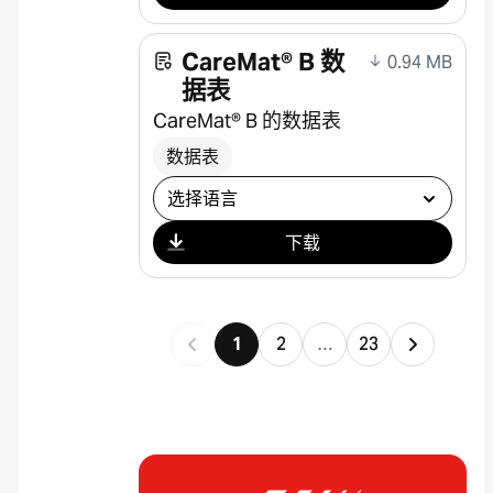
CareMat® B 数
0.94 MB
据表
CareMat® B 的数据表
数据表
选择下载
下载
1
2
…
23