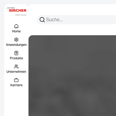
Suchen Sie nach:
Suche
Menu Titel
Links
Home
Anwendungen
Produkte
Unternehmen
Karriere