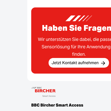
Haben Sie Frage
Wir unterstützen Sie dabei, die pas
Sensorlösung für Ihre Anwendung
finden.
Jetzt Kontakt aufnehmen
BBC Bircher Smart Access