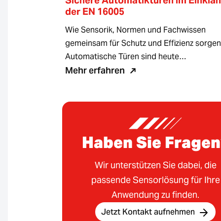
Sichere Automatiktüren im Einklan
der EN 16005
Wie Sensorik, Normen und Fachwissen
gemeinsam für Schutz und Effizienz sorg
Automatische Türen sind heute…
Mehr erfahren
Haben Sie Fragen
Wir unterstützen Sie dabei, die
passende Sensorlösung für Ihre
Anwendung zu finden.
Jetzt Kontakt aufnehmen