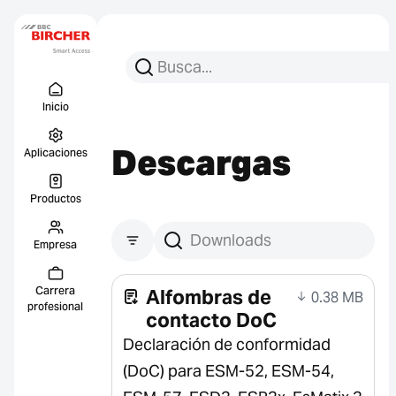
Busca:
Busca en
Menu Titel
Enlace
Inicio
Descargas
Aplicaciones
Productos
Empresa
Buscar descargas
Carrera
Alfombras de
0.38 MB
profesional
contacto DoC
Declaración de conformidad
(DoC) para ESM-52, ESM-54,