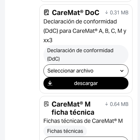
CareMat® DoC
0.31 MB
Declaración de conformidad
(DdC) para CareMat® A, B, C, M y
xx3
Declaración de conformidad
(DdC)
Seleccionar descarga
descargar
CareMat® M
0.64 MB
ficha técnica
Fichas técnicas de CareMat® M
Fichas técnicas