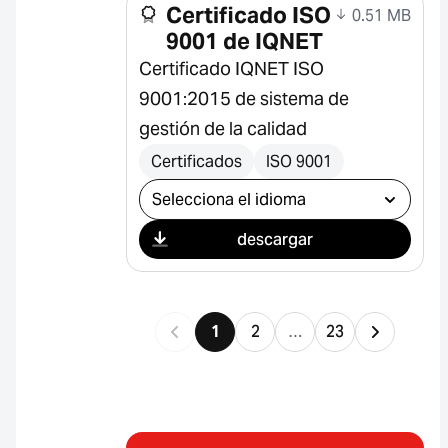
Certificado ISO
0.51 MB
9001 de IQNET
Certificado IQNET ISO
9001:2015 de sistema de
gestión de la calidad
Certificados
ISO 9001
Seleccionar descarga
descargar
1
2
…
23