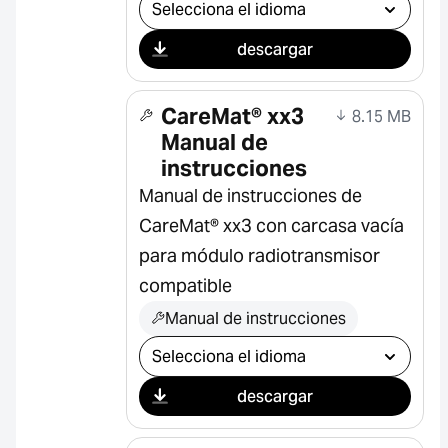
Seleccionar descarga
descargar
CareMat® xx3
8.15 MB
Manual de
instrucciones
Manual de instrucciones de
CareMat® xx3 con carcasa vacía
para módulo radiotransmisor
compatible
Manual de instrucciones
Seleccionar descarga
descargar