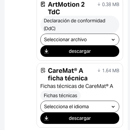
ArtMotion 2
0.38 MB
TdC
Declaración de conformidad
(DdC)
Seleccionar descarga
descargar
CareMat® A
1.64 MB
ficha técnica
Fichas técnicas de CareMat® A
Fichas técnicas
Seleccionar descarga
descargar