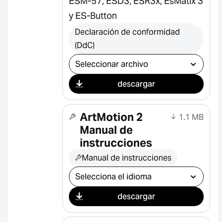
ESM-57, ESD3, ESR3x, EsMatix 3
y ES-Button
Declaración de conformidad
(DdC)
Seleccionar descarga
descargar
ArtMotion 2
1.1 MB
Manual de
instrucciones
Manual de instrucciones
Seleccionar descarga
descargar