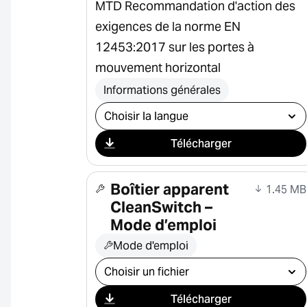
MTD Recommandation d'action des
exigences de la norme EN
12453:2017 sur les portes à
mouvement horizontal
Informations générales
Sélectionner le téléchargement
Télécharger
Boîtier apparent
1.45 MB
CleanSwitch –
Mode d’emploi
Mode d'emploi
Sélectionner le téléchargement
Télécharger