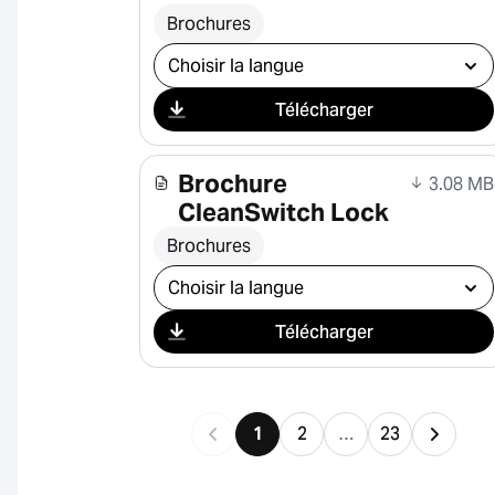
Brochures
Sélectionner le téléchargement
Télécharger
Brochure
3.08 MB
CleanSwitch Lock
Brochures
Sélectionner le téléchargement
Télécharger
1
2
…
23