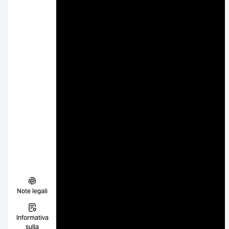
Note legali
Informativa
sulla