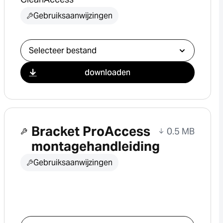
Gebruiksaanwijzingen
Selecteer download
downloaden
Bracket ProAccess
0.5 MB
montagehandleiding
Gebruiksaanwijzingen
Selecteer download