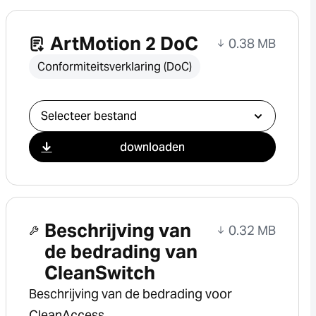
ArtMotion 2 DoC
0.38 MB
Conformiteitsverklaring (DoC)
Selecteer download
downloaden
Beschrijving van
0.32 MB
de bedrading van
CleanSwitch
Beschrijving van de bedrading voor
CleanAccess