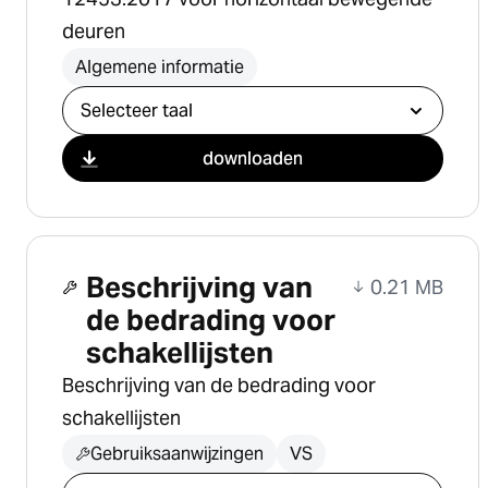
deuren
Algemene informatie
Selecteer download
downloaden
Beschrijving van
0.21 MB
de bedrading voor
schakellijsten
Beschrijving van de bedrading voor
schakellijsten
Gebruiksaanwijzingen
VS
Selecteer download