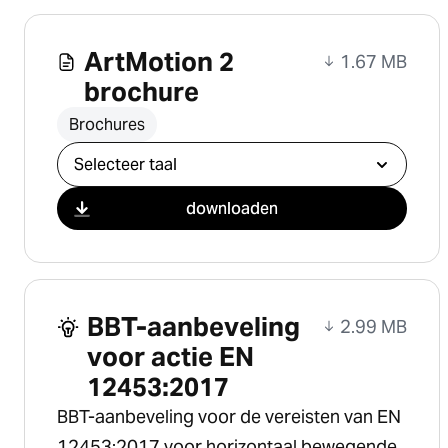
ArtMotion 2
1.67 MB
brochure
Brochures
Selecteer download
downloaden
BBT-aanbeveling
2.99 MB
voor actie EN
12453:2017
BBT-aanbeveling voor de vereisten van EN
12453:2017 voor horizontaal bewegende