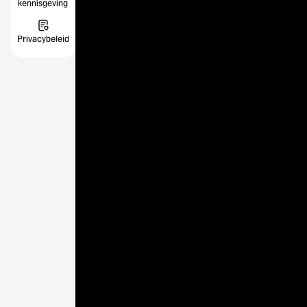
kennisgeving
Privacybeleid