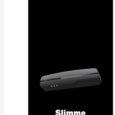
Slimme