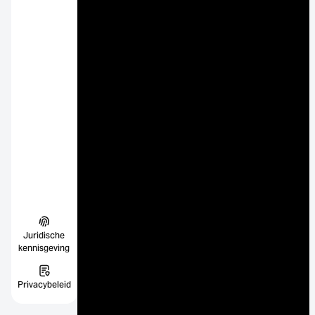
Juridische
kennisgeving
Privacybeleid