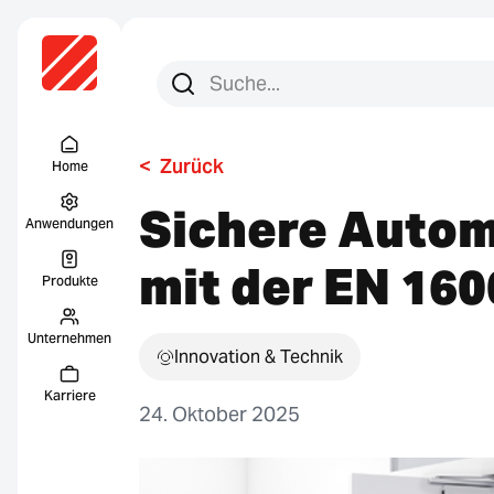
Suchen Sie nach:
Suche
Menu Titel
<
Zurück
Home
Sichere Autom
Anwendungen
mit der EN 160
Produkte
Unternehmen
Innovation & Technik
Karriere
24. Oktober 2025