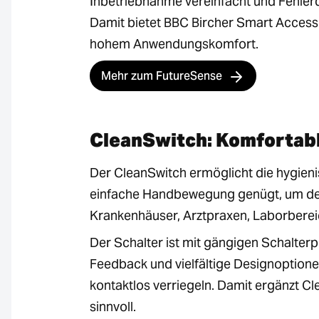
Inbetriebnahme vereinfacht und Fehlerq
Damit bietet BBC Bircher Smart Access 
hohem Anwendungskomfort.
Mehr zum FutureSense
CleanSwitch: Komfortabl
Der CleanSwitch ermöglicht die hygieni
einfache Handbewegung genügt, um den 
Krankenhäuser, Arztpraxen, Laborbere
Der Schalter ist mit gängigen Schalte
Feedback und vielfältige Designoptione
kontaktlos verriegeln. Damit ergänzt C
sinnvoll.