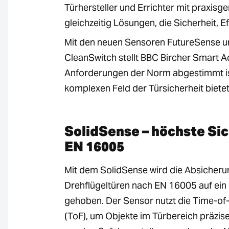
Türhersteller und Errichter mit praxi
gleichzeitig Lösungen, die Sicherheit, E
Mit den neuen Sensoren FutureSense u
CleanSwitch stellt BBC Bircher Smart 
Anforderungen der Norm abgestimmt ist 
komplexen Feld der Türsicherheit bietet
SolidSense – höchste Si
EN 16005
Mit dem SolidSense wird die Absicheru
Drehflügeltüren nach EN 16005 auf ein
gehoben. Der Sensor nutzt die Time-of-
(ToF), um Objekte im Türbereich präzise