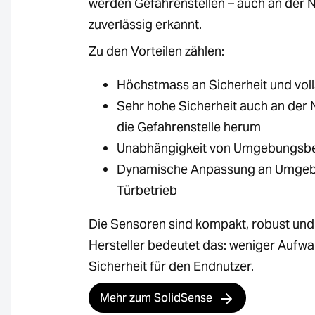
werden Gefahrenstellen – auch an der 
zuverlässig erkannt.
Zu den Vorteilen zählen:
Höchstmass an Sicherheit und voll
Sehr hohe Sicherheit auch an der
die Gefahrenstelle herum
Unabhängigkeit von Umgebungsbed
Dynamische Anpassung an Umgebun
Türbetrieb
Die Sensoren sind kompakt, robust und 
Hersteller bedeutet das: weniger Aufw
Sicherheit für den Endnutzer.
Mehr zum SolidSense