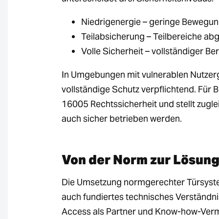
Niedrigenergie – geringe Bewegung
Teilabsicherung – Teilbereiche ab
Volle Sicherheit – vollständiger B
In Umgebungen mit vulnerablen Nutzergr
vollständige Schutz verpflichtend. Für B
16005 Rechtssicherheit und stellt zugl
auch sicher betrieben werden.
Von der Norm zur Lösung
Die Umsetzung normgerechter Türsyste
auch fundiertes technisches Verständnis
Access als Partner und Know-how-Vermi