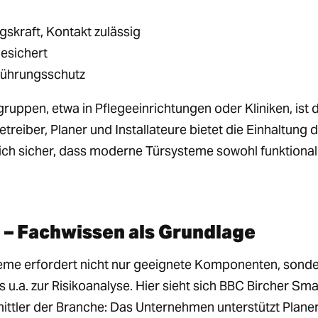
skraft, Kontakt zulässig
gesichert
erührungsschutz
uppen, etwa in Pflegeeinrichtungen oder Kliniken, ist 
etreiber, Planer und Installateure bietet die Einhaltung 
eich sicher, dass moderne Türsysteme sowohl funktional
 – Fachwissen als Grundlage
me erfordert nicht nur geeignete Komponenten, sond
 u.a. zur Risikoanalyse. Hier sieht sich BBC Bircher Sma
ttler der Branche: Das Unternehmen unterstützt Planer