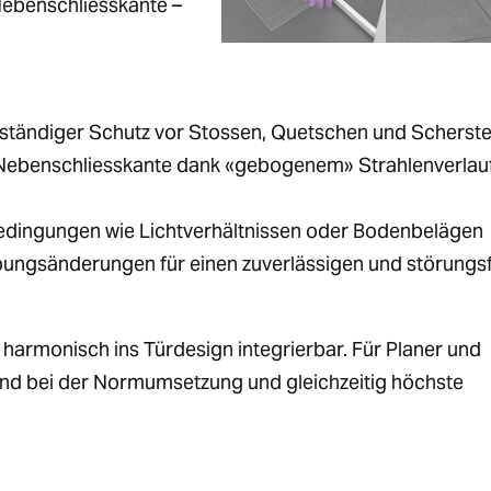
Nebenschliesskante –
ständiger Schutz vor Stossen, Quetschen und Scherste
 Nebenschliesskante dank «gebogenem» Strahlenverlau
ingungen wie Lichtverhältnissen oder Bodenbelägen
gsänderungen für einen zuverlässigen und störungsf
harmonisch ins Türdesign integrierbar. Für Planer und
and bei der Normumsetzung und gleichzeitig höchste