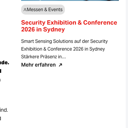
Messen & Events
Security Exhibition & Conference
2026 in Sydney
Smart Sensing Solutions auf der Security
Exhibition & Conference 2026 in Sydney
Stärkere Präsenz in…
ude.
Mehr erfahren
d
n
ind.
d