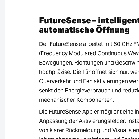
FutureSense – intelligen
automatische Öffnung
Der FutureSense arbeitet mit 60 GHz 
(Frequency Modulated Continuous Wave
Bewegungen, Richtungen und Geschwin
hochpräzise. Die Tür öffnet sich nur, we
Querverkehr und Fehlaktivierungen we
senkt den Energieverbrauch und reduzie
mechanischer Komponenten.
Die FutureSense App ermöglicht eine int
Anpassung der Aktivierungsfelder. Insta
von klarer Rückmeldung und Visualisier