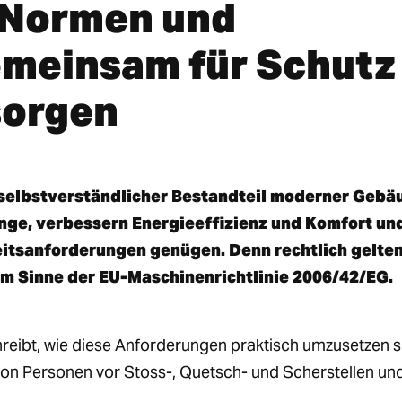
 Normen und
meinsam für Schutz
sorgen
 selbstverständlicher Bestandteil moderner Gebä
nge, verbessern Energieeffizienz und Komfort un
eitsanforderungen genügen. Denn rechtlich gelte
im Sinne der EU-Maschinenrichtlinie 2006/42/EG.
ibt, wie diese Anforderungen praktisch umzusetzen s
on Personen vor Stoss-, Quetsch- und Scherstellen un