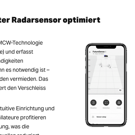
ter Radarsensor optimiert
FMCW-Technologie
) und erfasst
digkeiten
nn es notwendig ist –
rden vermieden. Das
rt den Verschleiss
uitive Einrichtung und
llateure profitieren
ung, was die