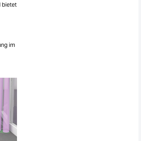
 bietet
ung im