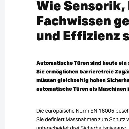
Wie Sensorik,
Fachwissen ge
und Effizienz 
Automatische Türen sind heute ein
Sie ermöglichen barrierefreie Zugä
müssen gleichzeitig hohen Sicherh
automatische Türen als Maschinen 
Die europäische Norm EN 16005 beschre
Sie definiert Massnahmen zum Schutz v
unterscheidet drei Sicherheitsniveaus: