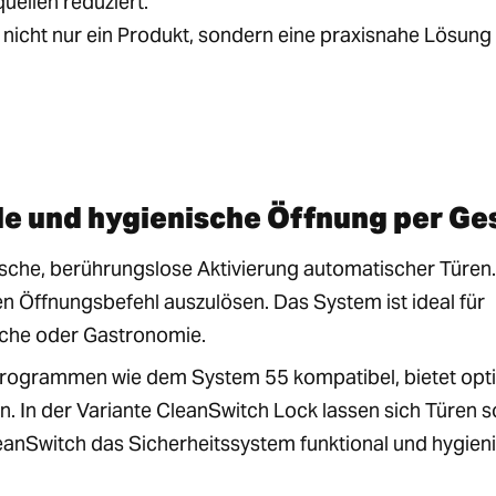
uellen reduziert.
nicht nur ein Produkt, sondern eine praxisnahe Lösung
e und hygienische Öffnung per Ge
sche, berührungslose Aktivierung automatischer Türen.
Öffnungsbefehl auszulösen. Das System ist ideal für
iche oder Gastronomie.
rprogrammen wie dem System 55 kompatibel, bietet opt
n. In der Variante CleanSwitch Lock lassen sich Türen 
leanSwitch das Sicherheitssystem funktional und hygien