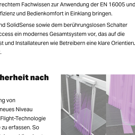
sgerechtem Fachwissen zur Anwendung der EN 16005 und
ffizienz und Bedienkomfort in Einklang bringen.
nd SolidSense sowie dem berührungslosen Schalter
Access ein modernes Gesamtsystem vor, das auf die
und Installateuren wie Betreibern eine klare Orientier
.
cherheit nach
ng von
 neues Niveau
Flight-Technologie
 zu erfassen. So