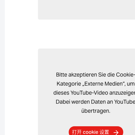
Bitte akzeptieren Sie die Cookie
Kategorie „Externe Medien“, um
dieses YouTube-Video anzuzeige
Dabei werden Daten an YouTub
übertragen.
打开 cookie 设置