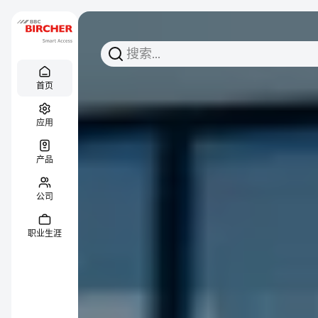
搜索
搜索
Menu Titel
链接
首页
应用
产品
公司
职业生涯