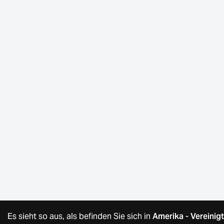
Es sieht so aus, als befinden Sie sich in
Amerika
-
Vereinig