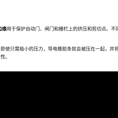
边缘
用于保护自动门、闸门和栅栏上的挤压和剪切点。不
。即使只需极小的压力，导电橡胶条就会被压在一起，并
靠性。