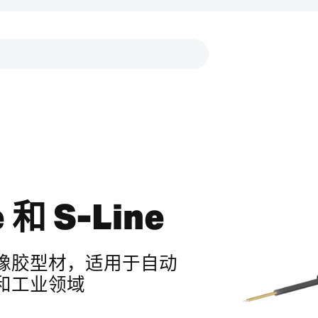
链接
 和 S-Line
橡胶型材，适用于自动
和工业领域