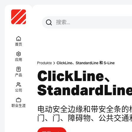
搜索
搜索
Menu Titel
首页
应用
Produkte
ClickLine、StandardLine 和 S-Line
ClickLine、
产品
StandardLine
公司
职业生涯
电动安全边缘和带安全条的
门、门、障碍物、公共交通