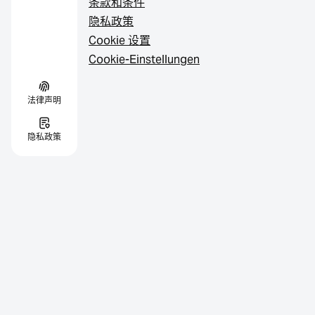
条款和条件
隐私政策
Cookie 设置
Cookie-Einstellungen
法律声明
隐私政策