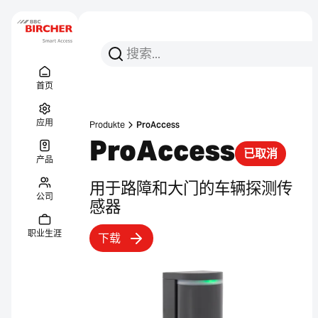
搜索
搜索
Menu Titel
链接
首页
应用
Produkte
ProAccess
ProAccess
已取消
产品
用于路障和大门的车辆探测传
公司
感器
职业生涯
下载