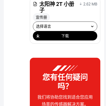
太阳神 2T 小册
2.62 MB
子
宣传册
选择下载
下载
您有任何疑问
吗？
我们将协助您找到适合您应用
场景的传感器解决方案。