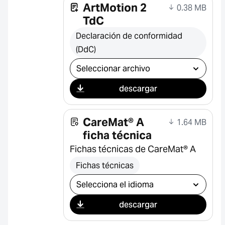
ArtMotion 2
0.38 MB
TdC
Declaración de conformidad
(DdC)
Seleccionar descarga
descargar
CareMat® A
1.64 MB
ficha técnica
Fichas técnicas de CareMat® A
Fichas técnicas
Seleccionar descarga
descargar