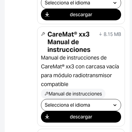
Seleccionar descarga
descargar
CareMat® xx3
8.15 MB
Manual de
instrucciones
Manual de instrucciones de
CareMat® xx3 con carcasa vacía
para módulo radiotransmisor
compatible
Manual de instrucciones
Seleccionar descarga
descargar