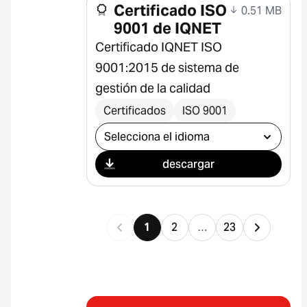
Certificado ISO
0.51 MB
9001 de IQNET
Certificado IQNET ISO
9001:2015 de sistema de
gestión de la calidad
Certificados
ISO 9001
Seleccionar descarga
descargar
1
2
…
23