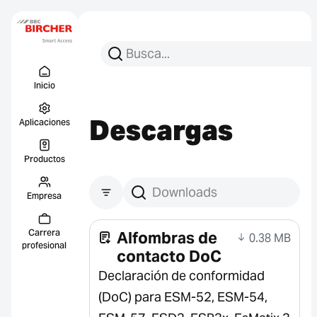
Busca:
Busca en
Menu Titel
Enlace
Inicio
Descargas
Aplicaciones
Productos
Empresa
Buscar descargas
Carrera
Alfombras de
0.38 MB
profesional
contacto DoC
Declaración de conformidad
(DoC) para ESM-52, ESM-54,