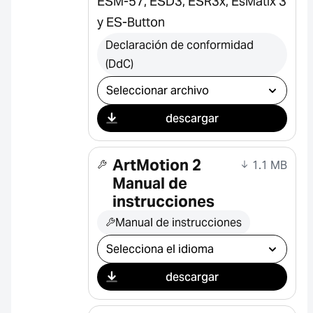
ESM-57, ESD3, ESR3x, EsMatix 3
y ES-Button
Declaración de conformidad
(DdC)
Seleccionar descarga
descargar
ArtMotion 2
1.1 MB
Manual de
instrucciones
Manual de instrucciones
Seleccionar descarga
descargar