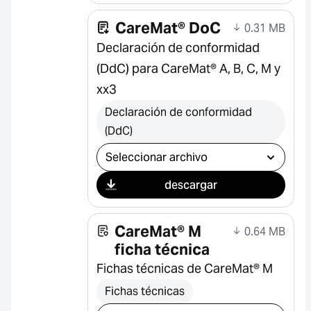
CareMat® DoC
0.31 MB
Declaración de conformidad
(DdC) para CareMat® A, B, C, M y
xx3
Declaración de conformidad
(DdC)
Seleccionar descarga
descargar
CareMat® M
0.64 MB
ficha técnica
Fichas técnicas de CareMat® M
Fichas técnicas