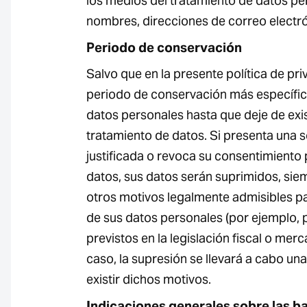
los medios del tratamiento de datos pers
nombres, direcciones de correo electrón
Periodo de conservación
Salvo que en la presente política de pri
periodo de conservación más específi
datos personales hasta que deje de exist
tratamiento de datos. Si presenta una s
justificada o revoca su consentimiento 
datos, sus datos serán suprimidos, si
otros motivos legalmente admisibles p
de sus datos personales (por ejemplo, 
previstos en la legislación fiscal o merca
caso, la supresión se llevará a cabo un
existir dichos motivos.
Indicaciones generales sobre las ba