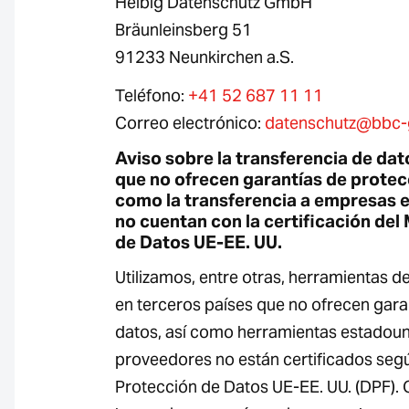
Helbig Datenschutz GmbH
Bräunleinsberg 51
91233 Neunkirchen a.S.
Teléfono:
+41 52 687 11 11
Correo electrónico:
datenschutz@bbc
Aviso sobre la transferencia de dat
que no ofrecen garantías de protecc
como la transferencia a empresas 
no cuentan con la certificación de
de Datos UE-EE. UU.
Utilizamos, entre otras, herramientas 
en terceros países que no ofrecen gara
datos, así como herramientas estadou
proveedores no están certificados seg
Protección de Datos UE-EE. UU. (DPF).