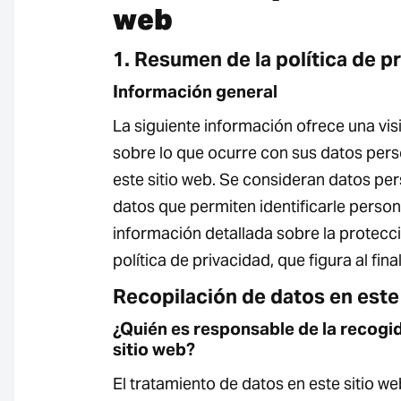
web
1. Resumen de la política de p
Información general
La siguiente información ofrece una vis
sobre lo que ocurre con sus datos pers
este sitio web. Se consideran datos pe
datos que permiten identificarle perso
información detallada sobre la protecc
política de privacidad, que figura al fina
Recopilación de datos en este
¿Quién es responsable de la recogi
sitio web?
El tratamiento de datos en este sitio web