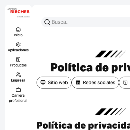
Busca:
Busca en
Menu Titel
Enlace
Inicio
Aplicaciones
Política de pr
Productos
Empresa
Sitio web
Redes sociales
Carrera
profesional
Política de privacida