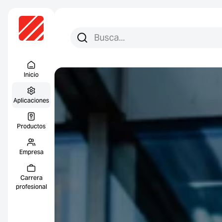
Busca:
Busca en
Menu Titel
Inicio
Aplicaciones
Productos
Empresa
Carrera
profesional