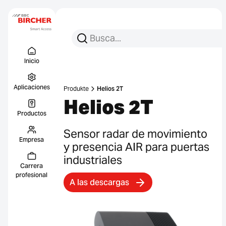
Busca:
Busca en
Menu Titel
Enlace
Inicio
Aplicaciones
Produkte
Helios 2T
Helios 2T
Productos
Sensor radar de movimiento
Empresa
y presencia AIR para puertas
industriales
Carrera
profesional
A las descargas