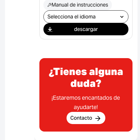
Manual de instrucciones
Seleccionar descarga
descargar
¿Tienes alguna
duda?
¡Estaremos encantados de
ayudarte!
Contacto