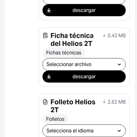
descargar
Ficha técnica
0.43 MB
del Helios 2T
Fichas técnicas
Seleccionar descarga
descargar
Folleto Helios
2.62 MB
2T
Folletos
Seleccionar descarga