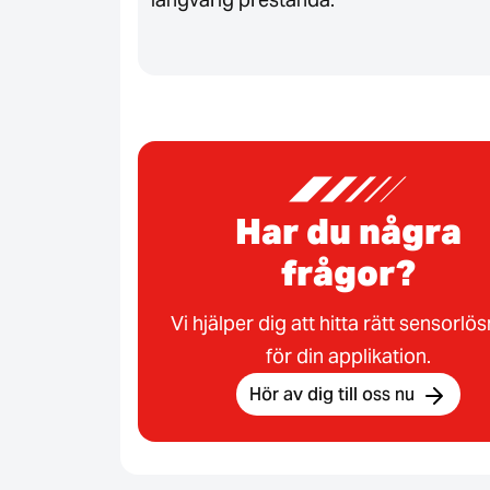
Har du några
frågor?
Vi hjälper dig att hitta rätt sensorlö
för din applikation.
Hör av dig till oss nu