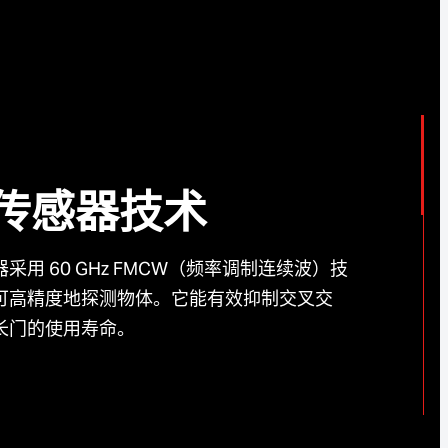
传感器技术
传感器采用 60 GHz FMCW（频率调制连续波）技
可高精度地探测物体。它能有效抑制交叉交
长门的使用寿命。