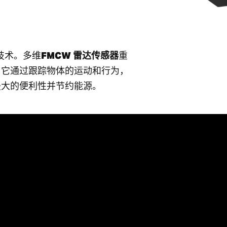
技术。多维
FMCW 雷达传感器
重
。它通过跟踪物体的运动和行为，
最大的便利性并节约能源。