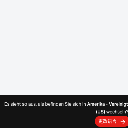
Es sieht so aus, als befinden Sie sich in
Amerika
-
Vereinig
(US)
wechseln
更改语言