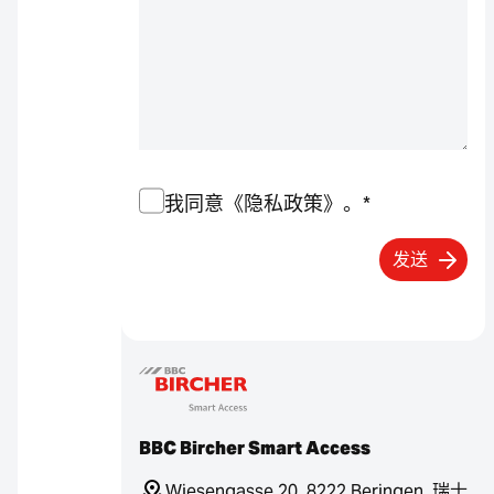
同
我同意《隐私政策》。
*
意
书
*
BBC Bircher Smart Access
Wiesengasse 20, 8222 Beringen, 瑞士