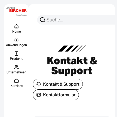
Suchen Sie nach:
Suche
Menu Titel
Links
Home
Anwendungen
Kontakt &
Produkte
Support
Unternehmen
Kontakt & Support
Karriere
Kontaktformular