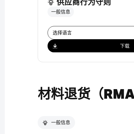
供应商行为守则
一般信息
选择下载
下载
材料退货（RM
一般信息