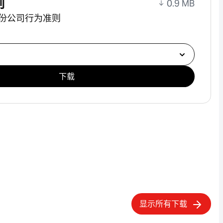
则
0.9 MB
r 股份公司行为准则
下载
显示所有下载