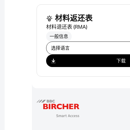
材料返还表
材料退还表 (RMA)
一般信息
选择下载
下载