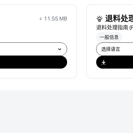
退料处
11.55 MB
退料处理指南 (R
一般信息
选择下载