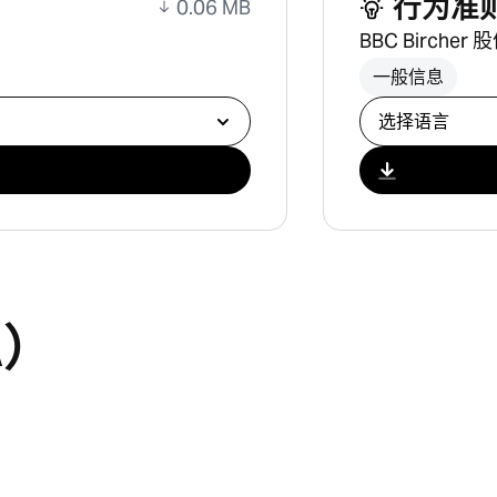
行为准
0.06 MB
BBC Birche
一般信息
选择下载
A）