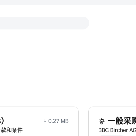
链接
B）
一般采购
0.27 MB
般条款和条件
BBC Birche