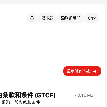
下载
联系我们
CN
您有任何疑问
吗？
我们将协助您为您的应用找到合
适的传感器解决方案。
显示所有下载
条款和条件 (GTCP)
0.16 MB
r AG 采购一般条款和条件