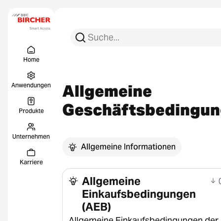
Suchen Sie nach:
Suche
Menu Titel
Links
Home
Allgemeine
Anwendungen
Geschäftsbedingu
Produkte
Unternehmen
Allgemeine Informationen
Karriere
Allgemeine
0
Einkaufsbedingungen
(AEB)
Allgemeine Einkaufsbedingungen der