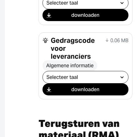
Selecteer download
downloaden
Gedragscode
0.06 MB
voor
leveranciers
Algemene informatie
Selecteer download
downloaden
Terugsturen van
materiaal (RMA)