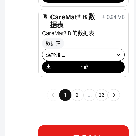
CareMat® B 数
0.94 MB
据表
CareMat® B 的数据表
数据表
选择下载
下载
1
2
…
23