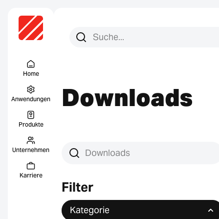
Suchen Sie nach:
Suche
Menu Titel
Home
Downloads
Anwendungen
Produkte
Unternehmen
Downloads suchen
Karriere
Filter
Kategorie