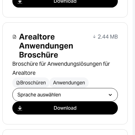
Download
Arealtore
2.44 MB
Anwendungen
Broschüre
Broschüre für Anwendungslösungen für
Arealtore
Broschüren
Anwendungen
Download auswählen
Download