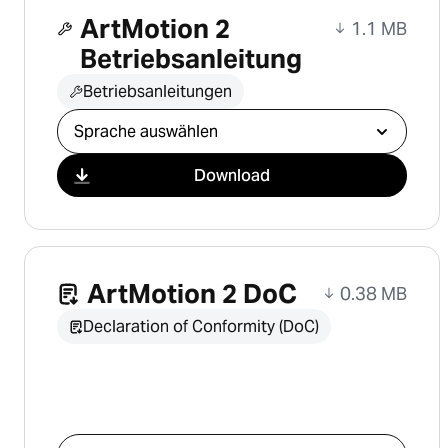
ArtMotion 2
1.1 MB
Betriebsanleitung
Betriebsanleitungen
Download auswählen
Download
ArtMotion 2 DoC
0.38 MB
Declaration of Conformity (DoC)
Download auswählen