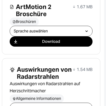
ArtMotion 2
1.67 MB
Broschüre
Broschüren
Download auswählen
Download
Auswirkungen von
1.54 MB
Radarstrahlen
Auswirkungen von Radarstrahlen auf
Herzschrittmacher
Allgemeine Informationen
Download auswählen