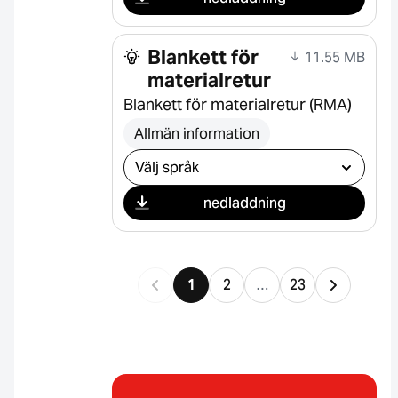
Blankett för
11.55 MB
materialretur
Blankett för materialretur (RMA)
Allmän information
Välj nedladdning
nedladdning
1
2
…
23