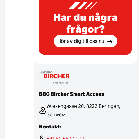
Har du några
frågor?
Hör av dig till oss nu
BBC Bircher Smart Access
Wiesengasse 20, 8222 Beringen,
Schweiz
Kontakt:
+41 52 687 11 11