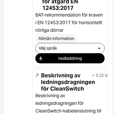
för åtgärd EN
12453:2017
BAT-rekommendation för kraven
i EN 12453:2017 för horisontellt
rörliga dörrar
Allmän information
Välj nedladdning
nedladdning
Beskrivning av
0.32 MB
ledningsdragningen
för CleanSwitch
Beskrivning av
ledningsdragningen för
CleanSwitch-kabelanslutning till