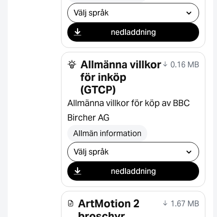
Välj nedladdning
nedladdning
Allmänna villkor
0.16 MB
för inköp
(GTCP)
Allmänna villkor för köp av BBC
Bircher AG
Allmän information
Välj nedladdning
nedladdning
ArtMotion 2
1.67 MB
broschyr