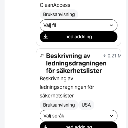
CleanAccess
Bruksanvisning
Välj nedladdning
nedladdning
Beskrivning av
0.21 MB
ledningsdragningen
för säkerhetslister
Beskrivning av
ledningsdragningen för
säkerhetslister
Bruksanvisning
USA
Välj nedladdning
nedladdning