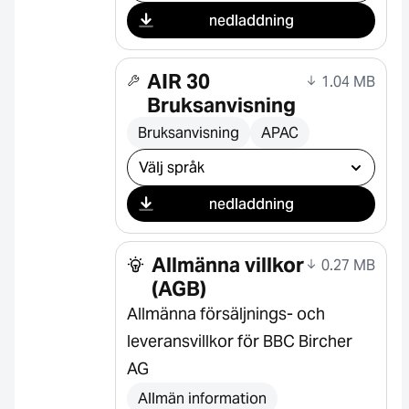
nedladdning
AIR 30
1.04 MB
Bruksanvisning
Bruksanvisning
APAC
Välj nedladdning
nedladdning
Allmänna villkor
0.27 MB
(AGB)
Allmänna försäljnings- och
leveransvillkor för BBC Bircher
AG
Allmän information