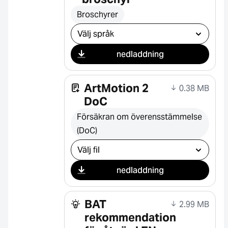
Broschyrer
Välj nedladdning
nedladdning
ArtMotion 2
0.38 MB
DoC
Försäkran om överensstämmelse
(DoC)
Välj nedladdning
nedladdning
BAT
2.99 MB
rekommendation