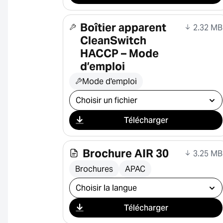
Boîtier apparent
2.32 MB
CleanSwitch
HACCP – Mode
d’emploi
Mode d'emploi
Sélectionner le téléchargement
Télécharger
Brochure AIR 30
3.25 MB
Brochures
APAC
Sélectionner le téléchargement
Télécharger