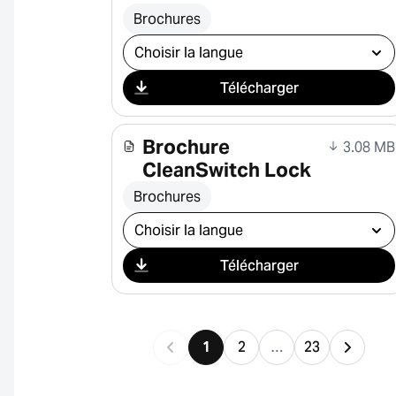
Brochures
Sélectionner le téléchargement
Télécharger
Brochure
3.08 MB
CleanSwitch Lock
Brochures
Sélectionner le téléchargement
Télécharger
1
2
…
23