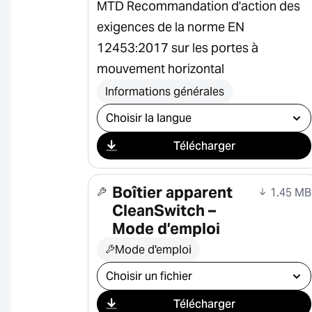
MTD Recommandation d'action des
exigences de la norme EN
12453:2017 sur les portes à
mouvement horizontal
Informations générales
Sélectionner le téléchargement
Télécharger
Boîtier apparent
1.45 MB
CleanSwitch –
Mode d’emploi
Mode d'emploi
Sélectionner le téléchargement
Télécharger