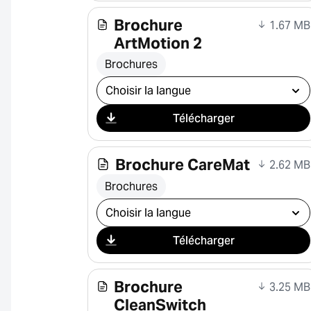
Brochure
1.67 MB
ArtMotion 2
Brochures
Sélectionner le téléchargement
Télécharger
Brochure CareMat
2.62 MB
Brochures
Sélectionner le téléchargement
Télécharger
Brochure
3.25 MB
CleanSwitch