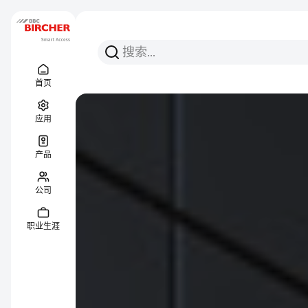
搜索
搜索
Menu Titel
链接
首页
应用
产品
公司
职业生涯