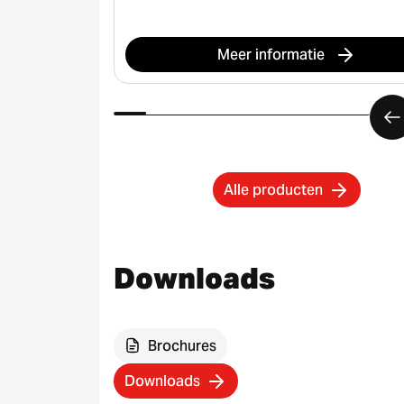
Meer informatie
Alle producten
Downloads
Brochures
Downloads