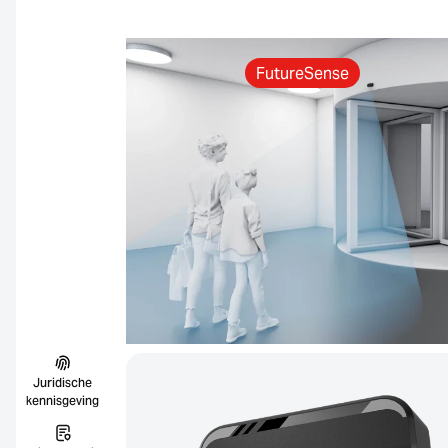
FutureSense
Juridische
kennisgeving