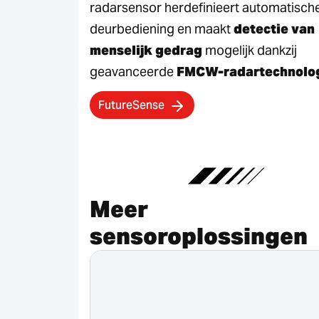
radarsensor herdefinieert automatisch
deurbediening en maakt
detectie van
menselijk gedrag
mogelijk dankzij
geavanceerde
FMCW-radartechnolo
FutureSense
Meer
sensoroplossingen