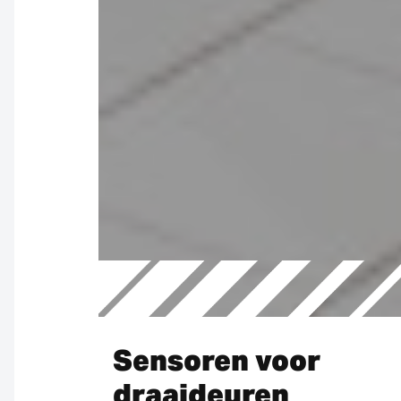
Sensoren voor
draaideuren