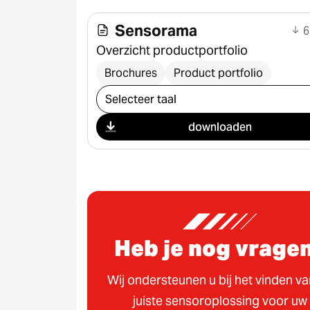
Sensorama
6
Overzicht productportfolio
Brochures
Product portfolio
Selecteer download
downloaden
Heb je nog vrage
Wij ondersteunen u bij het vinden v
juiste sensoroplossing voor uw