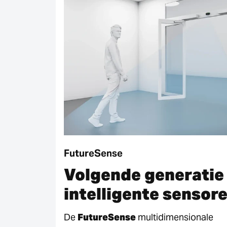
FutureSense
Volgende generatie
intelligente sensor
De
FutureSense
multidimensionale