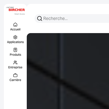
Recherchez :
Recherche
Menu Titel
Liens
Accueil
Applications
Produits
Entreprise
Carrière