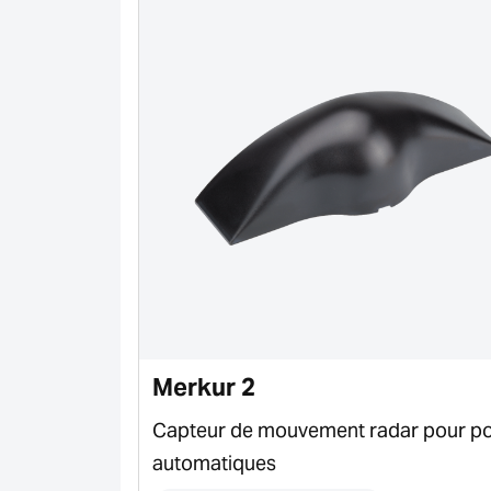
Merkur 2
rouge actif
Capteur de mouvement radar pour po
automatiques