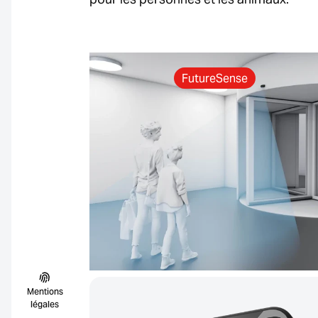
FutureSense
Mentions
légales