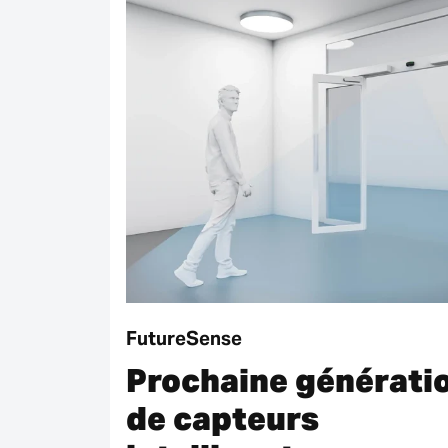
FutureSense
Prochaine générati
de capteurs