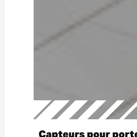
Capteurs pour port