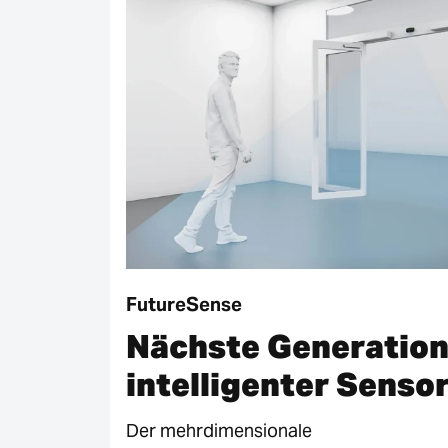
FutureSense
Nächste Generatio
intelligenter Senso
Der mehrdimensionale