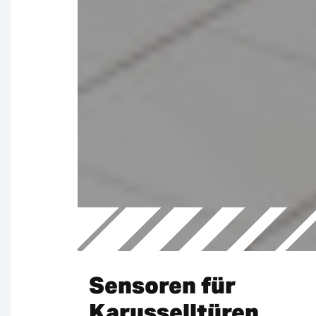
Sensoren für
Karusselltüren