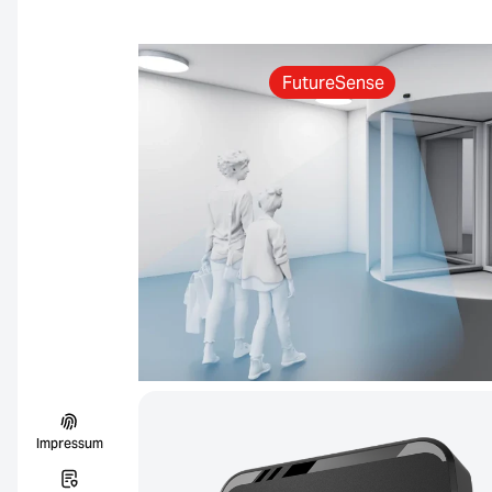
FutureSense
Impressum