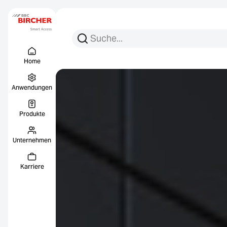
Suchen Sie nach:
Suche
Menu Titel
Links
Home
Anwendungen
Produkte
Unternehmen
Karriere