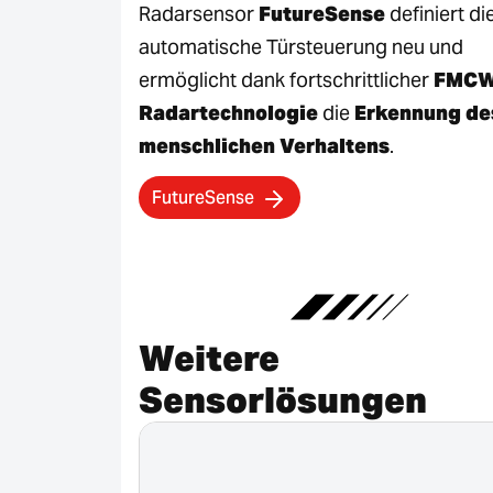
Radarsensor
FutureSense
definiert di
automatische Türsteuerung neu und
ermöglicht dank fortschrittlicher
FMCW
Radartechnologie
die
Erkennung de
menschlichen Verhaltens
.
FutureSense
Weitere
Sensorlösungen