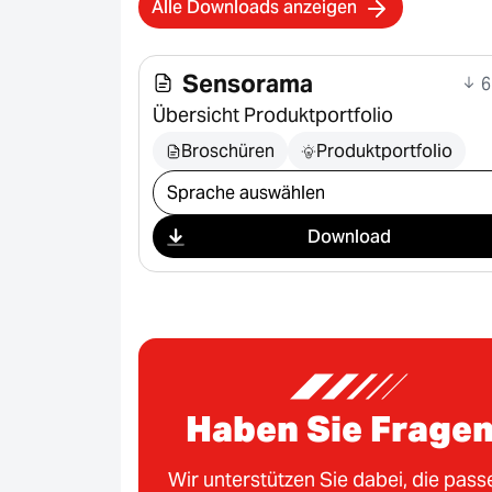
Alle Downloads anzeigen
Sensorama
6
Übersicht Produktportfolio
Broschüren
Produktportfolio
Download auswählen
Download
Haben Sie Frage
Wir unterstützen Sie dabei, die pas