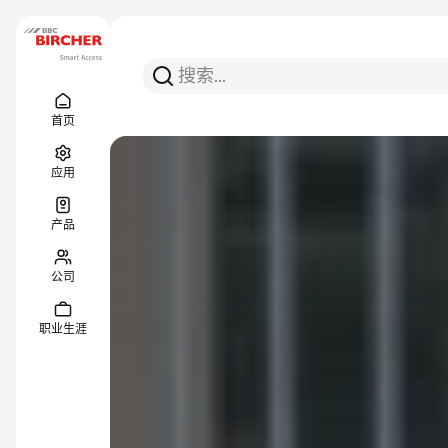
搜索
搜索
Menu Titel
链接
首页
应用
产品
公司
职业生涯