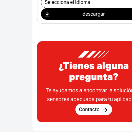
Seleccionar descarga
descargar
¿Tienes alguna
pregunta?
Te ayudamos a encontrar la solució
sensores adecuada para tu aplicac
Contacto