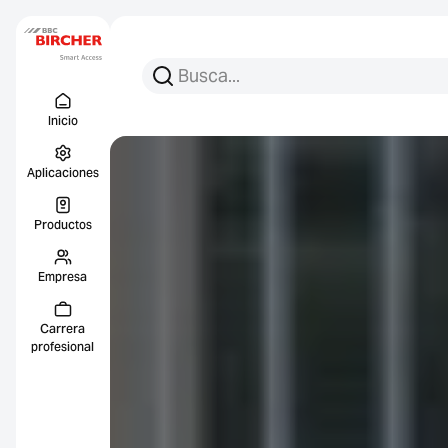
Busca:
Busca en
Menu Titel
Enlace
Inicio
Aplicaciones
Productos
Empresa
Carrera
profesional