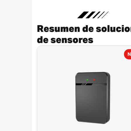
Resumen de soluci
de sensores
N