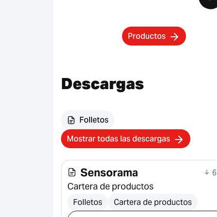
Productos
Descargas
Folletos
Mostrar todas las descargas
Sensorama
6
Cartera de productos
Folletos
Cartera de productos