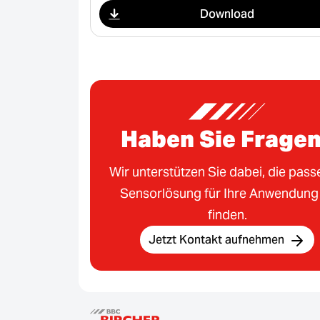
Download
Haben Sie Frage
Wir unterstützen Sie dabei, die pas
Sensorlösung für Ihre Anwendung
finden.
Jetzt Kontakt aufnehmen