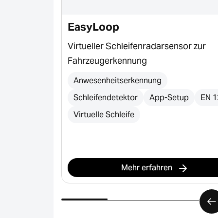
e & S-Line
EasyLoop
 Gummiprofile
Virtueller Schleifenradarsensor zur
ische Tore,
Fahrzeugerkennung
ichen Verkehr
Anwesenheitserkennung
Schleifendetektor
App-Setup
EN 1
Virtuelle Schleife
Mehr erfahren