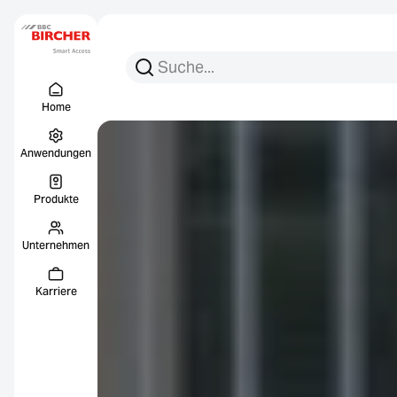
Suchen Sie nach:
Suche
Menu Titel
Links
Home
Anwendungen
Produkte
Unternehmen
Karriere