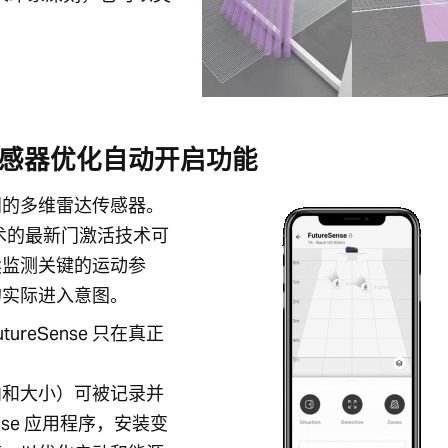
雷达传感器优化自动开启功能
旋转门的多维雷达传感器。
术的最新门激活技术可
续监测关键的运动参
的实际进入意图。
reSense 只在真正
向和大小）可被记录并
nse 应用程序，安装变