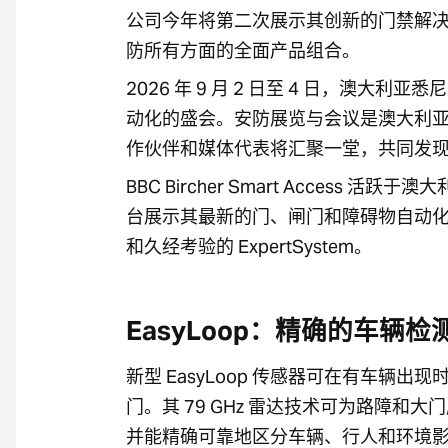
公司今年将第二次展示其创新的门禁解决
防所有方面的全面产品组合。
2026 年 9 月 2 日至 4 日，澳
动化的盛会。安防展览与会议是澳大利
作伙伴和媒体代表将汇聚一堂，共同发
BBC Bircher Smart Acces
台展示其最新的门、闸门和障碍物自动化和保护解决
和久经考验的 ExpertSystem。
EasyLoop：精确的车辆检
新型 EasyLoop 传感器可在有车辆出
门。其 79 GHz 雷达技术可为路障和
并能精确可靠地区分车辆、行人和环境