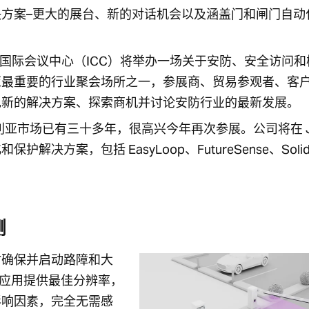
方案–更大的展台、新的对话机会以及涵盖门和闸门自动
大利亚悉尼国际会议中心（ICC）将举办一场关于安防、安全访问
亚最重要的行业聚会场所之一，参展商、贸易参观者、客
现新的解决方案、探索商机并讨论安防行业的最新发展。
s 活跃于澳大利亚市场已有三十多年，很高兴今年再次参展。公司将在 J
方案，包括 EasyLoop、FutureSense、SolidS
测
现时确保并启动路障和大
大门应用提供最佳分辨率，
影响因素，完全无需感