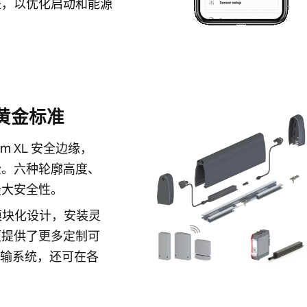
整，以优化启动和能源
黄金标准
tem XL 安全边缘，
全。六种轮廓高度、
最大安全性。
新的模块化设计，安装灵
项提供了更多定制可
线电传输系统，还可在各