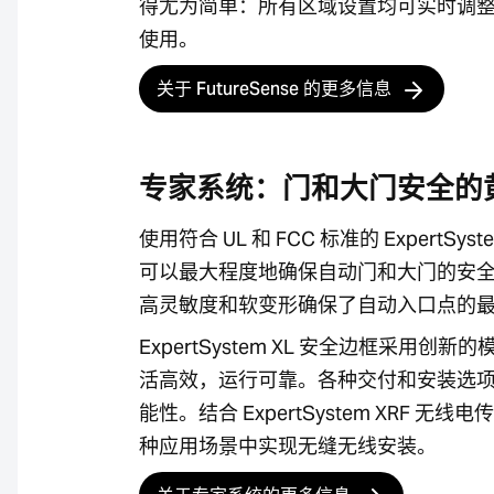
得尤为简单：所有区域设置均可实时调
使用。
关于 FutureSense 的更多信息
专家系统：门和大门安全的
使用符合 UL 和 FCC 标准的 ExpertSys
可以最大程度地确保自动门和大门的安
高灵敏度和软变形确保了自动入口点的
ExpertSystem XL 安全边框采用创
活高效，运行可靠。各种交付和安装选
能性。结合 ExpertSystem XRF 无
种应用场景中实现无缝无线安装。