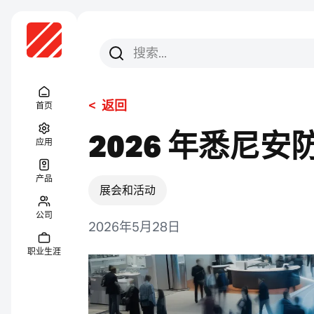
搜索
搜索
Menu Titel
<
返回
首页
2026 年悉尼
应用
产品
展会和活动
公司
2026年5月28日
职业生涯