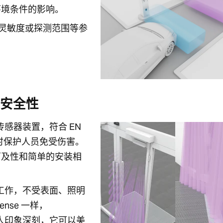
环境条件的影响。
。灵敏度或探测范围等参
。
大安全性
双传感器装置，符合 EN
闭时保护人员免受伤害。
可及性和简单的安装相
靠地工作，不受表面、照明
nse 一样，
而令人印象深刻，它可以美