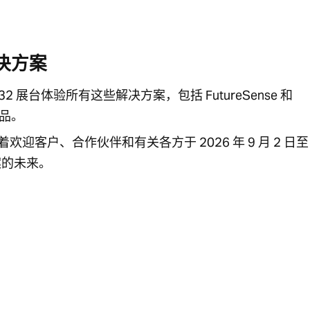
决方案
2 展台体验所有这些解决方案，包括 FutureSense 和
产品。
待着欢迎客户、合作伙伴和有关各方于 2026 年 9 月 2 日至 
案的未来。