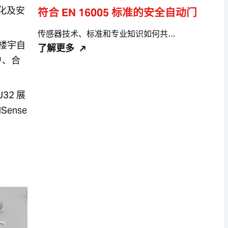
化及安
符合 EN 16005 标准的安全自动门
传感器技术、标准和专业知识如何共…
和楼宇自
了解更多
户、合
32 展
ense