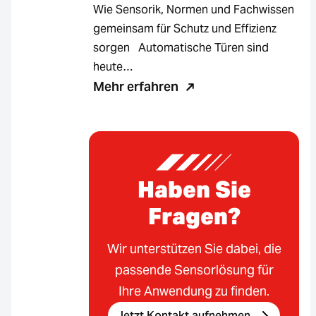
Wie Sensorik, Normen und Fachwissen
gemeinsam für Schutz und Effizienz
sorgen Automatische Türen sind
heute…
Mehr erfahren
Haben Sie
Fragen?
Wir unterstützen Sie dabei, die
passende Sensorlösung für
Ihre Anwendung zu finden.
Jetzt Kontakt aufnehmen