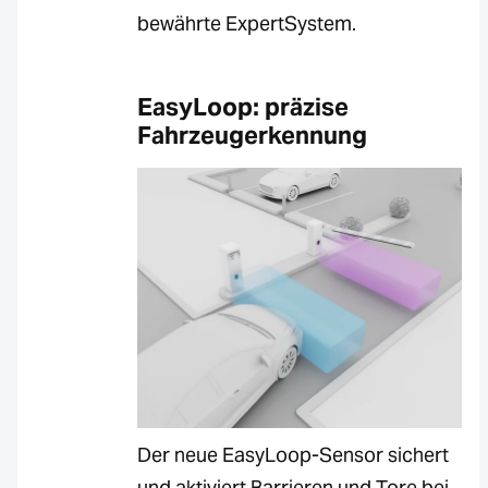
bewährte ExpertSystem.
EasyLoop: präzise
Fahrzeugerkennung
Der neue EasyLoop-Sensor sichert
und aktiviert Barrieren und Tore bei