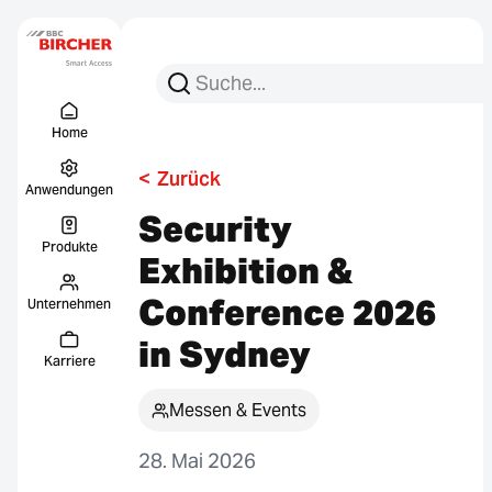
Suchen Sie nach:
Suche
Menu Titel
Links
Home
<
Zurück
Anwendungen
Security
Produkte
Exhibition &
Conference 2026
Unternehmen
in Sydney
Karriere
Messen & Events
28. Mai 2026