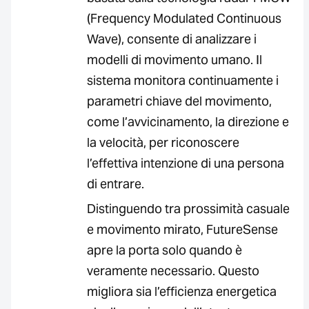
(Frequency Modulated Continuous
Wave), consente di analizzare i
modelli di movimento umano. Il
sistema monitora continuamente i
parametri chiave del movimento,
come l’avvicinamento, la direzione e
la velocità, per riconoscere
l’effettiva intenzione di una persona
di entrare.
Distinguendo tra prossimità casuale
e movimento mirato, FutureSense
apre la porta solo quando è
veramente necessario. Questo
migliora sia l’efficienza energetica