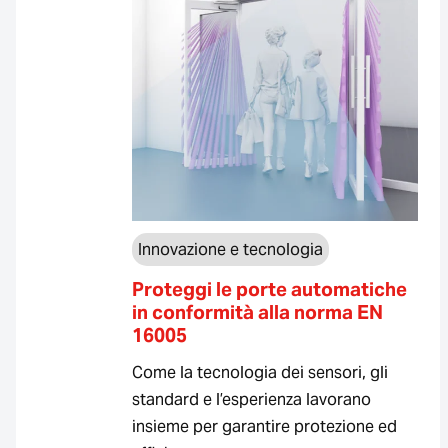
Innovazione e tecnologia
Proteggi le porte automatiche
in conformità alla norma EN
16005
Come la tecnologia dei sensori, gli
standard e l’esperienza lavorano
insieme per garantire protezione ed