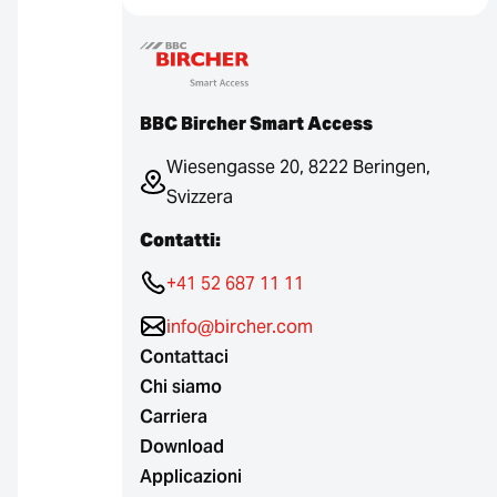
BBC Bircher Smart Access
Wiesengasse 20, 8222 Beringen,
Svizzera
Contatti:
+41 52 687 11 11
info@bircher.com
Contattaci
Chi siamo
Carriera
Download
Applicazioni