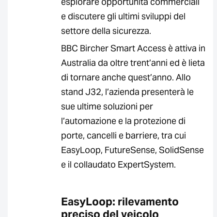
esplorare opportunità commerciali
e discutere gli ultimi sviluppi del
settore della sicurezza.
BBC Bircher Smart Access è attiva in
Australia da oltre trent’anni ed è lieta
di tornare anche quest’anno. Allo
stand J32, l’azienda presenterà le
sue ultime soluzioni per
l’automazione e la protezione di
porte, cancelli e barriere, tra cui
EasyLoop, FutureSense, SolidSense
e il collaudato ExpertSystem.
EasyLoop: rilevamento
preciso del veicolo