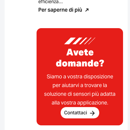
efficienza…
Per saperne di più
Avete
domande?
Siamo a vostra disposizione
per aiutarvi a trovare la
soluzione di sensori più adatta
alla vostra applicazione.
Contattaci