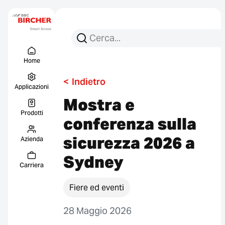
Cerca per:
Ricerca
Menu Titel
Collegament
Home
<
Indietro
Applicazioni
Mostra e
Prodotti
conferenza sulla
sicurezza 2026 a
Azienda
Sydney
Carriera
Fiere ed eventi
28 Maggio 2026