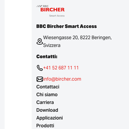
BBC Bircher Smart Access
Wiesengasse 20, 8222 Beringen,
Svizzera
Contatti:
+41 52 687 11 11
info@bircher.com
Contattaci
Chi siamo
Carriera
Download
Applicazioni
Prodotti