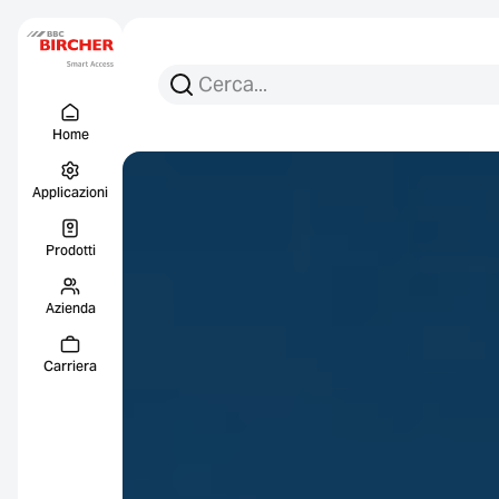
Cerca per:
Ricerca
Menu Titel
Collegament
Home
Applicazioni
Prodotti
Azienda
Carriera