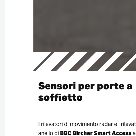
Sensori per porte a
soffietto
I rilevatori di movimento radar e i rileva
anello di
BBC Bircher Smart Access
a