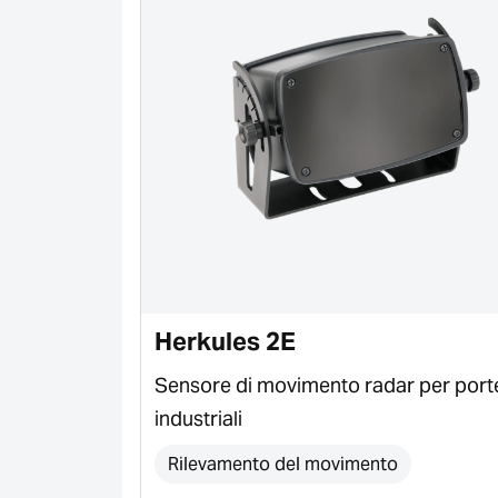
Herkules 2E
dustriali,
Sensore di movimento radar per port
ri
industriali
Rilevamento del movimento