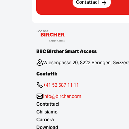
Contattaci
BBC Bircher Smart Access
Wiesengasse 20, 8222 Beringen, Svizzer
Contatti:
+41 52 687 11 11
info@bircher.com
Contattaci
Chi siamo
Carriera
Download