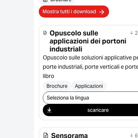
Mostra tutti i download
Opuscolo sulle
2
applicazioni dei portoni
industriali
Opuscolo sulle soluzioni applicative p
porte industriali, porte verticali e port
libro
Brochure
Applicazioni
Seleziona il download
scaricare
Sensorama
6