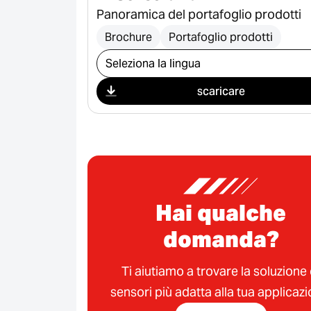
Panoramica del portafoglio prodotti
Brochure
Portafoglio prodotti
Seleziona il download
scaricare
Hai qualche
domanda?
Ti aiutiamo a trovare la soluzione 
sensori più adatta alla tua applicazi