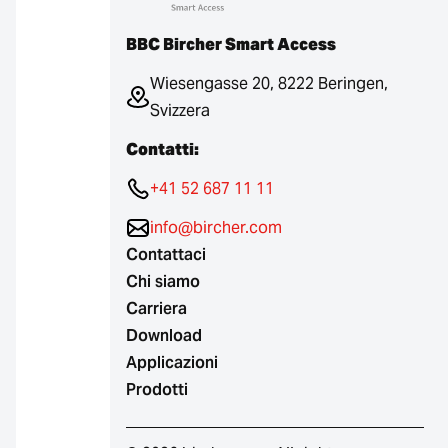
BBC Bircher Smart Access
Wiesengasse 20, 8222 Beringen,
Svizzera
Contatti:
+41 52 687 11 11
info@bircher.com
Contattaci
Chi siamo
Carriera
Download
Applicazioni
Prodotti