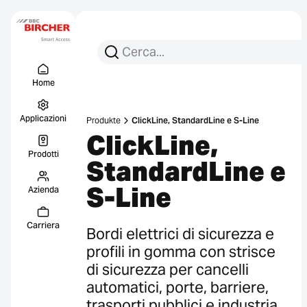
Cerca per:
Ricerca
Menu Titel
Collegament
Home
Applicazioni
Produkte
ClickLine, StandardLine e S-Line
ClickLine,
Prodotti
StandardLine e
S-Line
Azienda
Carriera
Bordi elettrici di sicurezza e
profili in gomma con strisce
di sicurezza per cancelli
automatici, porte, barriere,
trasporti pubblici e industria