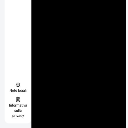
Note legali
Informativa
sulla
privacy