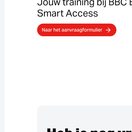
Jouw training bij BBC 
Smart Access
Naar het aanvraagformulier