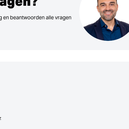
ragen?
g en beantwoorden alle vragen
z