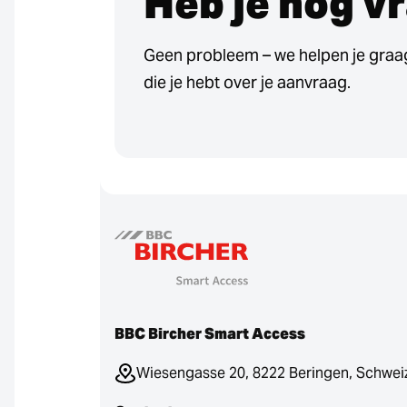
Heb je nog v
Geen probleem – we helpen je graa
die je hebt over je aanvraag.
BBC Bircher Smart Access
Wiesengasse 20, 8222 Beringen, Schwei