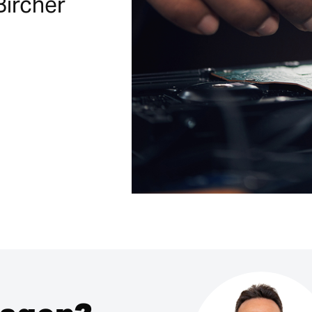
Bircher