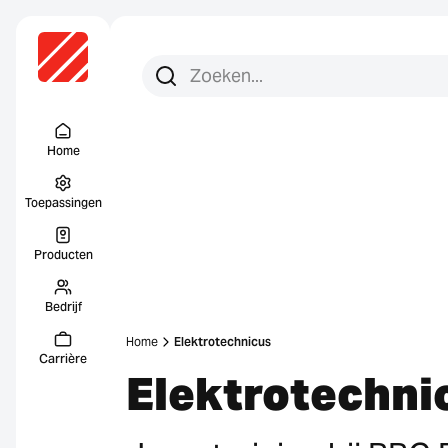
Zoeken:
Zoek op
Menu Titel
Home
Toepassingen
Producten
Bedrijf
Home
Elektrotechnicus
Carrière
Elektrotechni