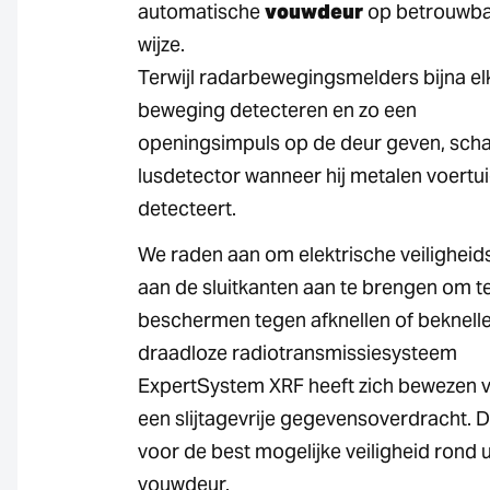
automatische
vouwdeur
op betrouwb
wijze.
Terwijl radarbewegingsmelders bijna el
beweging detecteren en zo een
openingsimpuls op de deur geven, scha
lusdetector wanneer hij metalen voertu
detecteert.
We raden aan om elektrische veilighei
aan de sluitkanten aan te brengen om t
beschermen tegen afknellen of beknelle
draadloze radiotransmissiesysteem
ExpertSystem XRF heeft zich bewezen 
een slijtagevrije gegevensoverdracht. D
voor de best mogelijke veiligheid rond 
vouwdeur.