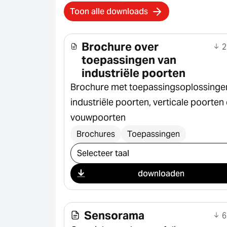
Toon alle downloads
Brochure over
2
toepassingen van
industriële poorten
Brochure met toepassingsoplossinge
industriële poorten, verticale poorten
vouwpoorten
Brochures
Toepassingen
Selecteer download
downloaden
Sensorama
6