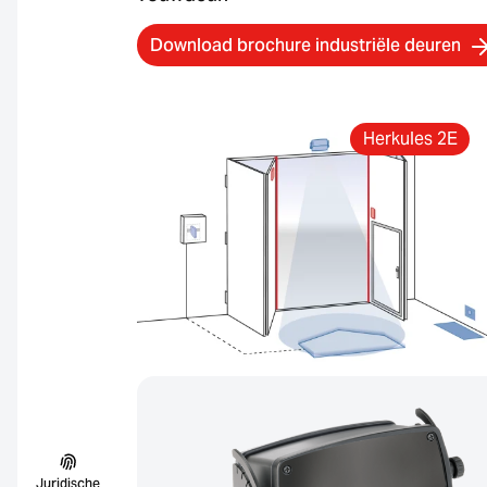
Download brochure industriële deuren
Herkules 2E
Juridische