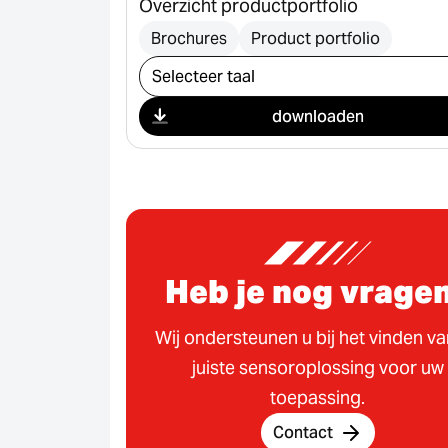
Overzicht productportfolio
Brochures
Product portfolio
Selecteer download
downloaden
Heb je nog vrage
Wij ondersteunen u bij het vinden v
juiste sensoroplossing voor uw
toepassing.
Contact