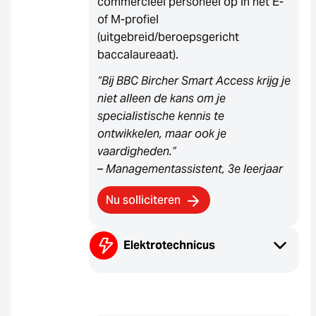
commercieel personeel op in het E-
of M-profiel
(uitgebreid/beroepsgericht
baccalaureaat).
“Bij BBC Bircher Smart Access krijg je
niet alleen de kans om je
specialistische kennis te
ontwikkelen, maar ook je
vaardigheden.”
– Managementassistent, 3e leerjaar
Nu solliciteren
Elektrotechnicus