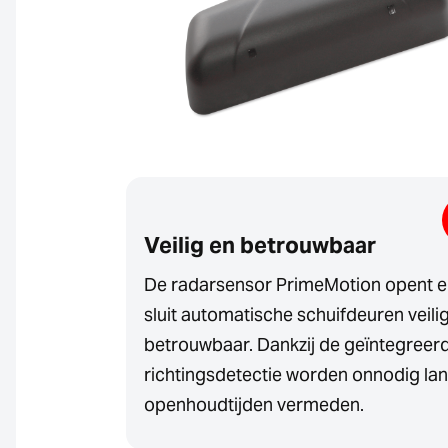
Veilig en betrouwbaar
De radarsensor PrimeMotion opent 
sluit automatische schuifdeuren veili
betrouwbaar. Dankzij de geïntegreer
richtingsdetectie worden onnodig la
openhoudtijden vermeden.