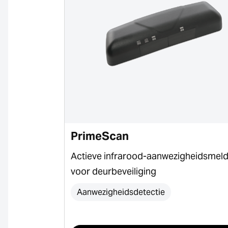
PrimeScan
tiveren en
Actieve infrarood-aanwezigheidsmel
voor deurbeveiliging
Aanwezigheidsdetectie