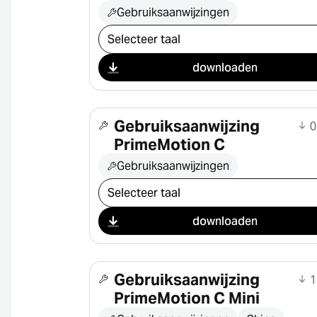
Gebruiksaanwijzingen
Selecteer download
downloaden
Gebruiksaanwijzing
0
PrimeMotion C
Gebruiksaanwijzingen
Selecteer download
downloaden
Gebruiksaanwijzing
1
PrimeMotion C Mini