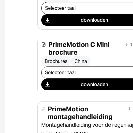
Selecteer download
downloaden
PrimeMotion C Mini
1
brochure
Brochures
China
Selecteer download
downloaden
PrimeMotion
montagehandleiding
Montagehandleiding voor de regenka