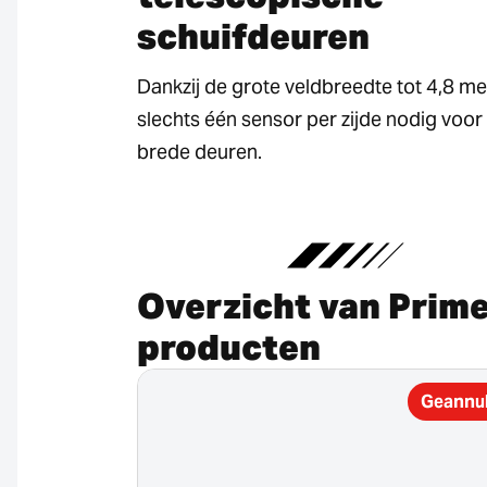
schuifdeuren
Dankzij de grote veldbreedte tot 4,8 met
slechts één sensor per zijde nodig voor
brede deuren.
Overzicht van Prim
producten
Geannuleerd
Geannu