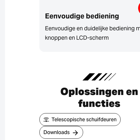
Eenvoudige bediening
Eenvoudige en duidelijke bediening 
knoppen en LCD-scherm
Oplossingen en
functies
Telescopische schuifdeuren
Downloads