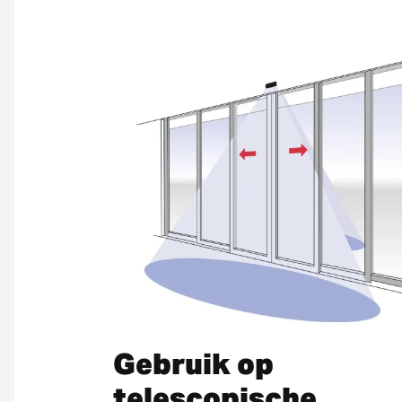
Gebruik op
telescopische