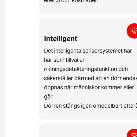
energi och kostnader!
Intelligent
Det intelligenta sensorsystemet har
har som tillval en
riktningsdetekteringsfunktion och
säkerställer därmed att en dörr enda
öppnas när människor kommer eller
går.
Dörren stängs igen omedelbart efterå