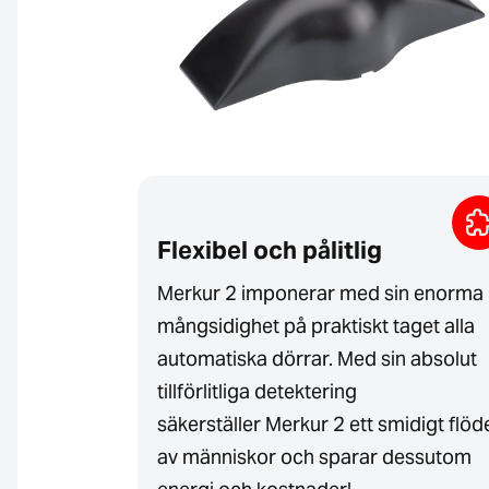
Flexibel och pålitlig
Merkur 2 imponerar med sin enorma
mångsidighet på praktiskt taget alla
automatiska dörrar. Med sin absolut
tillförlitliga detektering
säkerställer Merkur 2 ett smidigt flöd
av människor och sparar dessutom